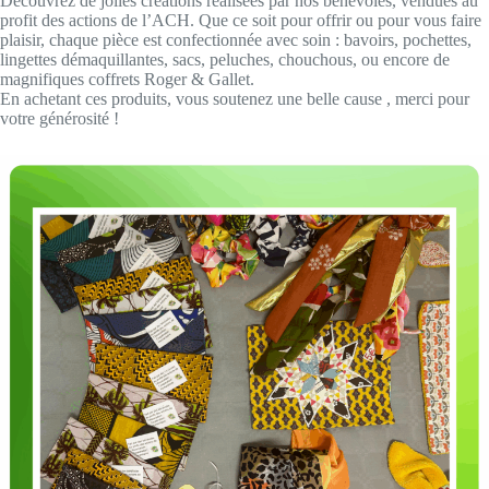
Découvrez de jolies créations réalisées par nos bénévoles, vendues au
profit des actions de l’ACH. Que ce soit pour offrir ou pour vous faire
plaisir, chaque pièce est confectionnée avec soin : bavoirs, pochettes,
lingettes démaquillantes, sacs, peluches, chouchous, ou encore de
magnifiques coffrets Roger & Gallet.
En achetant ces produits, vous soutenez une belle cause , merci pour
votre générosité !