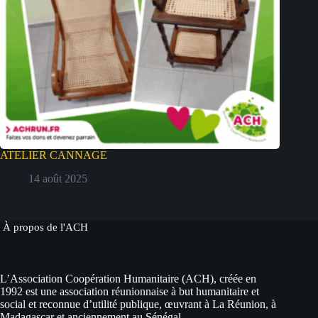
ATELIER CANNAGE
14 août 2025
À propos de l'ACH
L’Association Coopération Humanitaire (ACH), créée en
1992 est une association réunionnaise à but humanitaire et
social et reconnue d’utilité publique, œuvrant à La Réunion, à
Madagascar et anciennement au Sénégal.